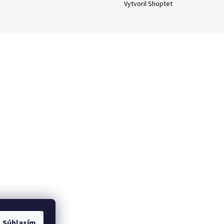
Vytvoril Shoptet
Súhlasím