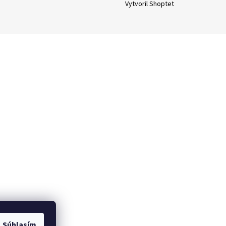
Vytvoril Shoptet
Súhlasím