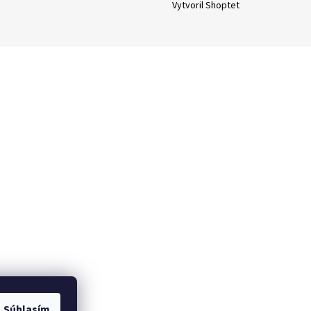
Vytvoril Shoptet
Súhlasím