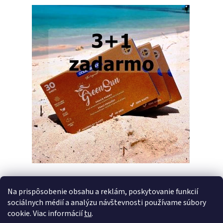
Na prispôsobenie obsahu a reklám, poskytovanie funkcií
sociálnych médií a analýzu návštevnosti používame súbory
PREDCHÁDZAJÚCI ČLÁNOK
ĎALŠÍ ČLÁNOK
cookie. Viac informácií
tu
.