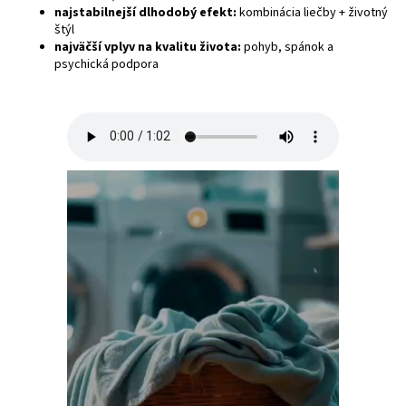
najstabilnejší dlhodobý efekt:
kombinácia liečby + životný
štýl
najväčší vplyv na kvalitu života:
pohyb, spánok a
psychická podpora