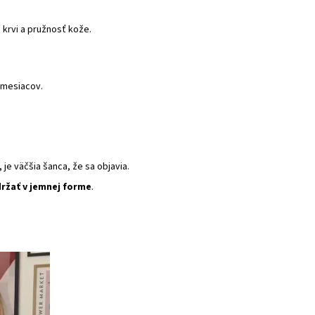
 krvi a pružnosť kože.
 mesiacov.
 je väčšia šanca, že sa objavia.
držať v jemnej forme
.