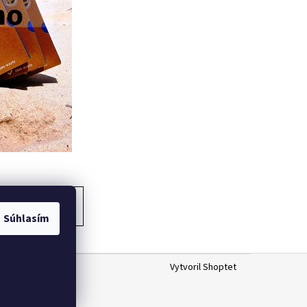
ĎALŠÍ ČLÁNOK
Súhlasím
Vytvoril Shoptet