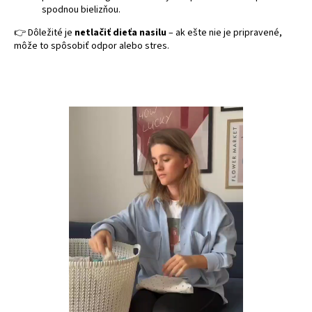
spodnou bielizňou.
👉 Dôležité je
netlačiť dieťa nasilu
– ak ešte nie je pripravené,
môže to spôsobiť odpor alebo stres.