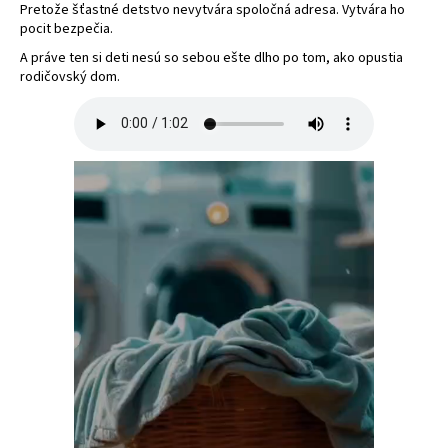
Pretože šťastné detstvo nevytvára spoločná adresa. Vytvára ho
pocit bezpečia.
A práve ten si deti nesú so sebou ešte dlho po tom, ako opustia
rodičovský dom.