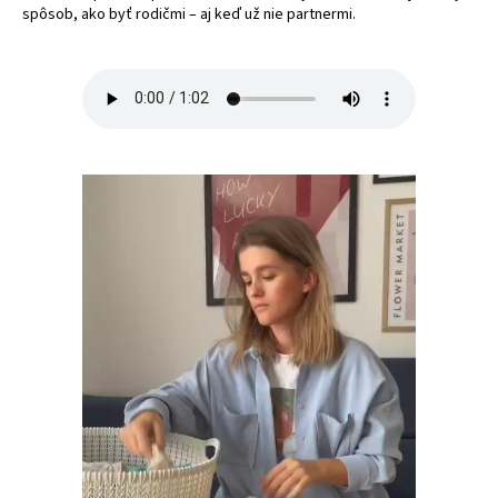
spôsob, ako byť rodičmi – aj keď už nie partnermi.