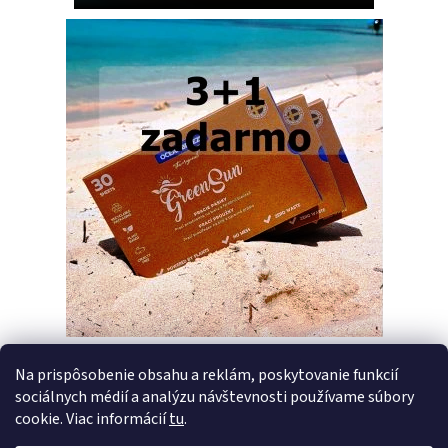
Na prispôsobenie obsahu a reklám, poskytovanie funkcií
sociálnych médií a analýzu návštevnosti používame súbory
PREDCHÁDZAJÚCI ČLÁNOK
ĎALŠÍ ČLÁNOK
cookie. Viac informácií
tu
.