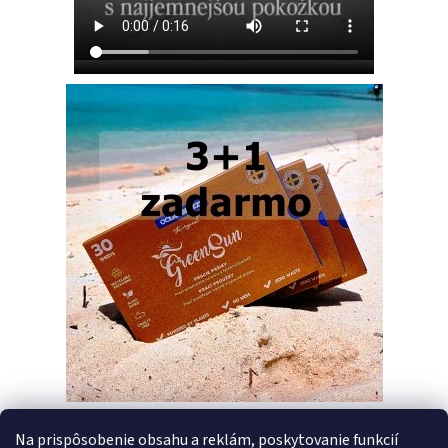
Na prispôsobenie obsahu a reklám, poskytovanie funkcií