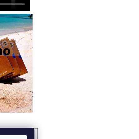
ĎALŠÍ ČLÁNOK