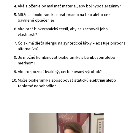
Aké zloženie by mal mať materiál, aby bol hypoalergénny?
Môže sa biokeramika nosiť priamo na telo alebo cez
bavlnené oblečenie?
Ako prať biokeramický textil, aby sa zachovali jeho
vlastnosti?
Čo ak má dieťa alergiu na syntetické látky – existuje prírodná
alternatíva?
Je možné kombinovať biokeramiku s bambusom alebo
merinom?
Ako rozpoznať kvalitný, certifikovaný výrobok?
Môže biokeramika spôsobovať statickú elektrinu alebo
teplotné nepohodlie?