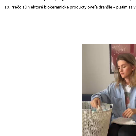
Prečo sú niektoré biokeramické produkty oveľa drahšie – platím za 