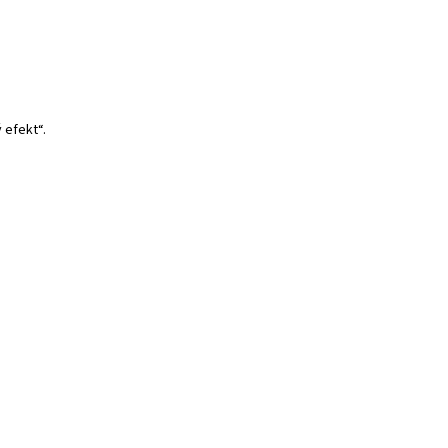
 efekt“.