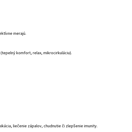
ektívne merajú.
(tepelný komfort, relax, mikrocirkuláciu).
ikácia, liečenie zápalov, chudnutie či zlepšenie imunity.