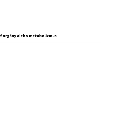
ť orgány alebo metabolizmus
.