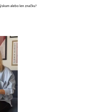
výskum alebo len značku?