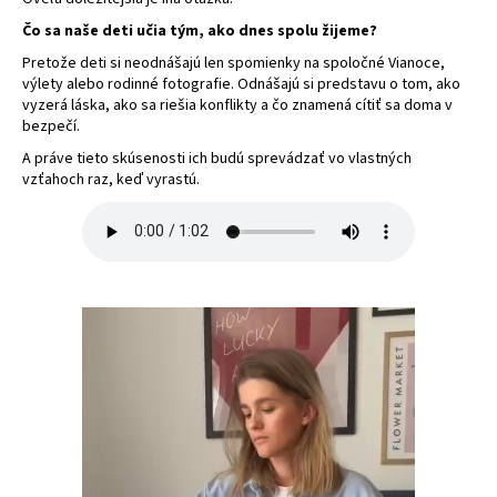
Čo sa naše deti učia tým, ako dnes spolu žijeme?
Pretože deti si neodnášajú len spomienky na spoločné Vianoce,
výlety alebo rodinné fotografie. Odnášajú si predstavu o tom, ako
vyzerá láska, ako sa riešia konflikty a čo znamená cítiť sa doma v
bezpečí.
A práve tieto skúsenosti ich budú sprevádzať vo vlastných
vzťahoch raz, keď vyrastú.