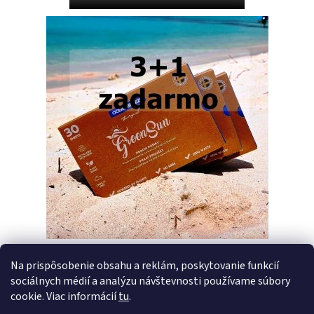
Na prispôsobenie obsahu a reklám, poskytovanie funkcií
sociálnych médií a analýzu návštevnosti používame súbory
PREDCHÁDZAJÚCI ČLÁNOK
ĎALŠÍ ČLÁNOK
cookie. Viac informácií
tu
.