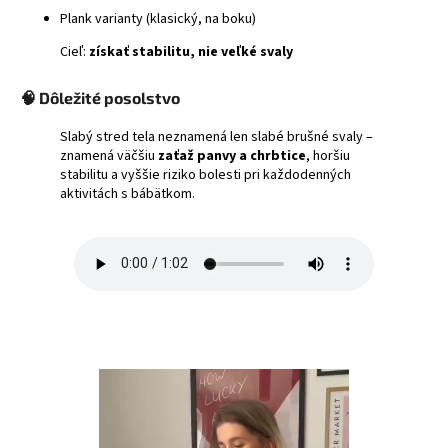
Plank varianty (klasický, na boku)
Cieľ:
získať stabilitu, nie veľké svaly
🧠 Dôležité posolstvo
Slabý stred tela neznamená len slabé brušné svaly –
znamená väčšiu
zaťaž panvy a chrbtice
, horšiu
stabilitu a vyššie riziko bolesti pri každodenných
aktivitách s bábätkom.