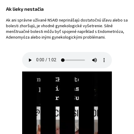
Ak lieky nestačia
Ak ani správne užívané NSAID neprinášajú dostatočnú úľavu alebo sa
bolesti zhoršujú, je vhodné gynekologické vyšetrenie. Silné
menštruačné bolesti môžu byť spojené napríklad s
Endometrióza
,
Adenomyóza
alebo inými gynekologickými problémami.