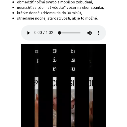
obmedziť nočné svetlo a mobil po zobudení,
nesnažiť sa „dohnať všetko“ večer na úkor spánku,
krátke denné zdriemnutia do 30 minút,
striedanie nočnej starostlivosti, ak je to možné.