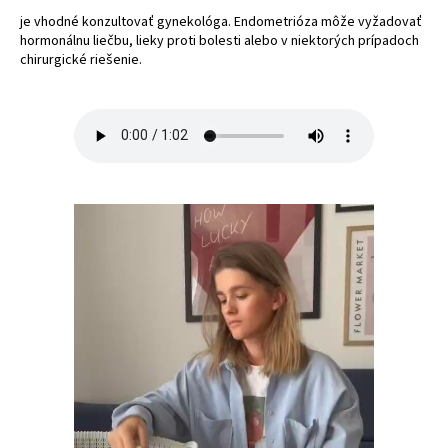
je vhodné konzultovať gynekológa. Endometrióza môže vyžadovať
hormonálnu liečbu, lieky proti bolesti alebo v niektorých prípadoch
chirurgické riešenie.