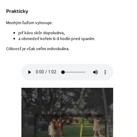
Prakticky
Mnohým ľuďom vyhovuje:
piť kávu skôr dopoludnia,
a obmedziť kofeín 6–8 hodín pred spaním.
Citlivosť je však veľmi individuálna.