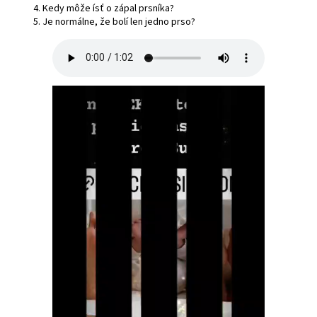
Kedy môže ísť o zápal prsníka?
Je normálne, že bolí len jedno prso?