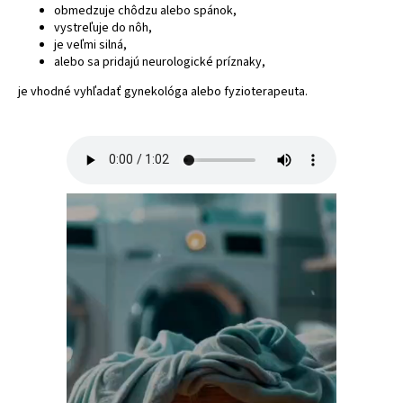
obmedzuje chôdzu alebo spánok,
vystreľuje do nôh,
je veľmi silná,
alebo sa pridajú neurologické príznaky,
je vhodné vyhľadať gynekológa alebo fyzioterapeuta.