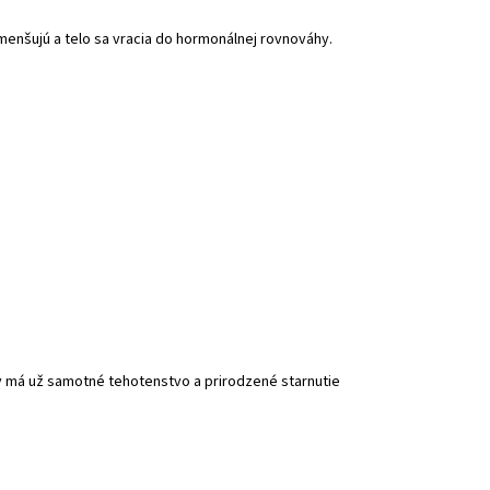
menšujú a telo sa vracia do hormonálnej rovnováhy.
v má už samotné tehotenstvo a prirodzené starnutie