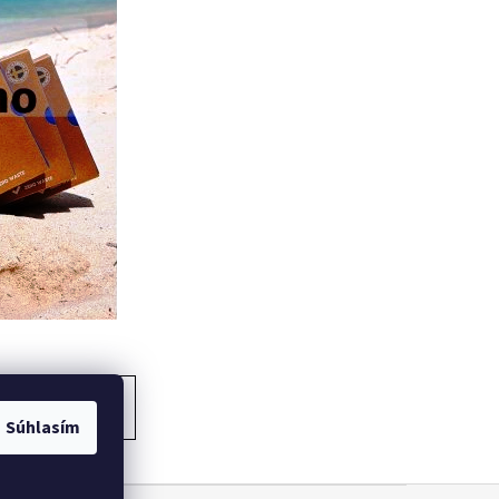
ĎALŠÍ ČLÁNOK
Súhlasím